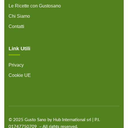
Le Ricette con Gustosano
Chi Siamo
Contatti
Link Utili
Privacy
Cookie UE
©
2025
Gusto Sano by Hub International
srl | P.I.
01747750709 – All rights reserved.