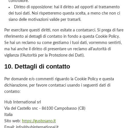
controllore.
Diritto di opposizione: hai il diritto ad opporti al trattamento
dei tuoi dati. Noi rispetteremo questa scelta, a meno che non ci
siano delle motivazioni valide per trattarli.
Per esercitare questi diritti, non esitate a contattarci. Si prega di fare
riferimento ai dettagli di contatto in fondo a questa Cookie Policy.
Se hai un reclamo su come gestiamo i tuoi dati, vorremmo sentirti,
ma hai anche il diritto di presentare un reclamo all'autorità di
vigilanza (l'Autorità per la Protezione dei Dati).
10. Dettagli di contatto
Per domande e/o commenti riguardo la Cookie Policy e questa
dichiarazione, per favore contattaci usando i seguenti dati di
contatto:
Hub International srl
Via del Castello snc - 86100 Campobasso (CB)
Italia
Sito web:
https://gustosano.it
Email:
info@
hubinternational.it