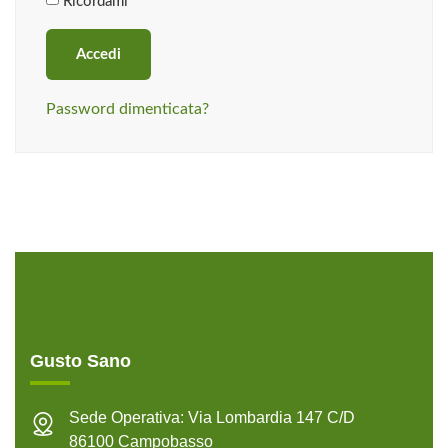
Ricordami
Accedi
Password dimenticata?
Gusto Sano
Sede Operativa: Via Lombardia 147 C/D
86100 Campobasso