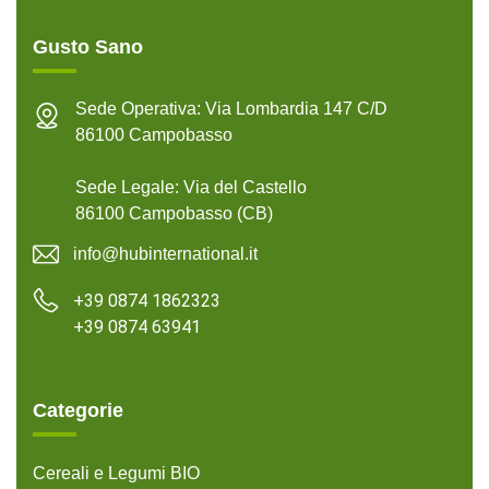
Gusto Sano
Sede Operativa: Via Lombardia 147 C/D
86100 Campobasso
Sede Legale: Via del Castello
86100 Campobasso (CB)
info@hubinternational.it
+39 0874 1862323
+39 0874 63941
Categorie
Cereali e Legumi BIO