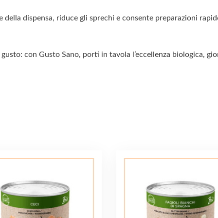
 della dispensa, riduce gli sprechi e consente preparazioni rapide
sto: con Gusto Sano, porti in tavola l’eccellenza biologica, gi