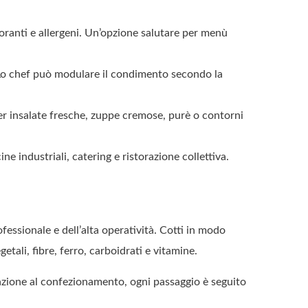
oranti e allergeni. Un’opzione salutare per menù
 chef può modulare il condimento secondo la
nsalate fresche, zuppe cremose, purè o contorni
ustriali, catering e ristorazione collettiva.
essionale e dell’alta operatività. Cotti in modo
ali, fibre, ferro, carboidrati e vitamine.
tivazione al confezionamento, ogni passaggio è seguito