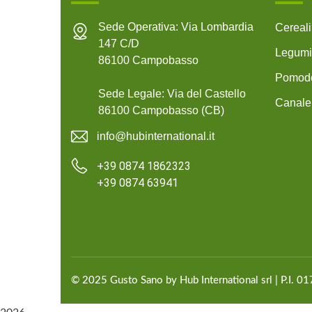
Sede Operativa: Via Lombardia
Cereal
147 C/D
Legumi
86100 Campobasso
Pomodo
Sede Legale: Via del Castello
Canale
86100 Campobasso (CB)
info@hubinternational.it
+39 0874 1862323
+39 0874 63941
©
2025
Gusto Sano by Hub International
srl | P.I. 