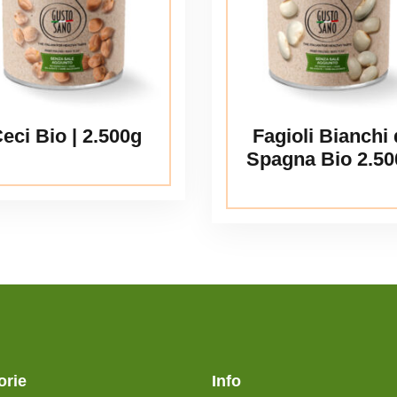
eci Bio | 2.500g
Fagioli Bianchi 
Spagna Bio 2.50
orie
Info