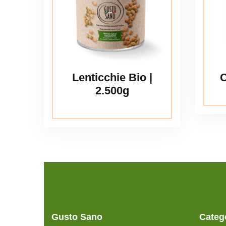
Lenticchie Bio |
C
2.500g
Gusto Sano
Categ