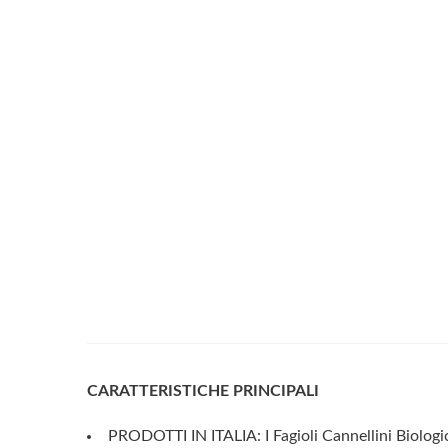
CARATTERISTICHE PRINCIPALI
PRODOTTI IN ITALIA: I Fagioli Cannellini Biologici