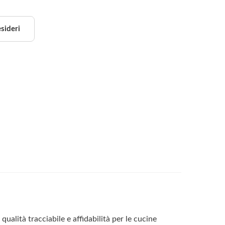
esideri
ualità tracciabile e affidabilità per le cucine