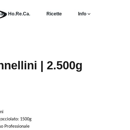
ale Ho.Re.Ca.
Ricette
Info
nellini | 2.500g
ni
gocciolato: 1500g
o Professionale