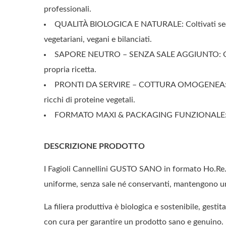
professionali.
QUALITÀ BIOLOGICA E NATURALE: Coltivati secondo 
vegetariani, vegani e bilanciati.
SAPORE NEUTRO – SENZA SALE AGGIUNTO: Gusto d
propria ricetta.
PRONTI DA SERVIRE – COTTURA OMOGENEA: Cotti 
ricchi di proteine vegetali.
FORMATO MAXI & PACKAGING FUNZIONALE: Confezio
DESCRIZIONE PRODOTTO
I Fagioli Cannellini GUSTO SANO in formato Ho.Re.Ca.
uniforme, senza sale né conservanti, mantengono un a
La filiera produttiva è biologica e sostenibile, gest
con cura per garantire un prodotto sano e genuino.