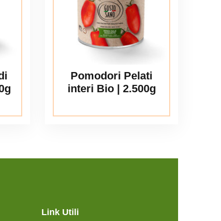
di
Pomodori Pelati
0g
interi Bio | 2.500g
Link Utili