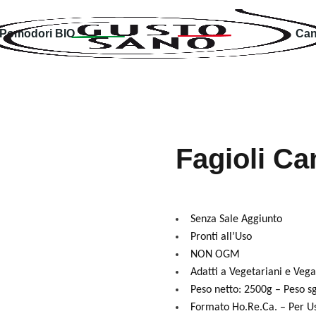
Pomodori BIO
Can
Fagioli Can
Senza Sale Aggiunto
Pronti all’Uso
NON OGM
Adatti a Vegetariani e Vega
Peso netto: 2500g – Peso s
Formato Ho.Re.Ca. – Per Us