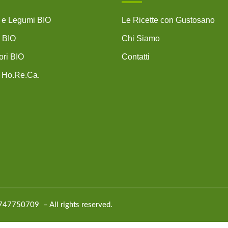
i e Legumi BIO
Le Ricette con Gustosano
 BIO
Chi Siamo
ri BIO
Contatti
 Ho.Re.Ca.
01747750709 – All rights reserved.