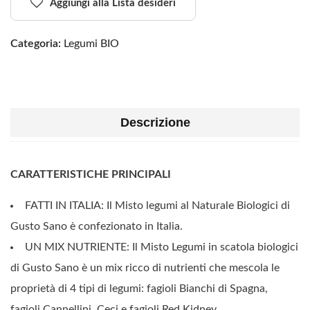
Aggiungi alla Lista desideri
Categoria:
Legumi BIO
Descrizione
CARATTERISTICHE PRINCIPALI
FATTI IN ITALIA: Il Misto legumi al Naturale Biologici di
Gusto Sano è confezionato in Italia.
UN MIX NUTRIENTE: Il Misto Legumi in scatola biologici
di Gusto Sano è un mix ricco di nutrienti che mescola le
proprietà di 4 tipi di legumi: fagioli Bianchi di Spagna,
fagioli Cannellini, Ceci e fagioli Red Kidney.