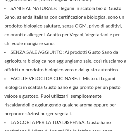
SANI E AL NATURALE: I legumi in scatola bio di Gusto
Sano, azienda italiana con certificazione biologica, sono un
prodotto biologico salutare, senza OGM, privo di additivi,
coloranti e allergeni. Adatto per Vegani, Vegetariani e per
chi vuole mangiare sano.
SENZA SALE AGGIUNTO: Ai prodotti Gusto Sano da
agricoltura biologica non aggiungiamo sale, così riusciamo a
offrirti un prodotto biologico vero e dal gusto autentico.
FACILI E VELOCI DA CUCINARE: il Misto di Legumi
Biologici in scatola Gusto Sano é già pronto per un pasto
veloce e gustoso. Puoi utilizzarli semplicemente
riscaldandoli e aggiungendo qualche aroma oppure per
preparare sfiziosi burger vegetali.
LA SCORTA PER LA TUA DISPENSA: Gusto Sano