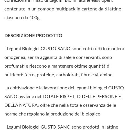
confeziona il Misto di Legumi Bio in lattine easy open,
contenute in un comodo multipack in cartone da 6 lattine
ciascuna da 400g.
DESCRIZIONE PRODOTTO
I Legumi Biologici GUSTO SANO sono cotti tutti in maniera
omogenea, senza aggiunta di sale e conservanti, sono
profumati e riescono a mantenere ottime quantità di
nutrienti: ferro, proteine, carboidrati, fibre e vitamine.
La coltivazione e la lavorazione dei legumi biologici GUSTO
SANO avviene nel TOTALE RISPETTO DELLE PERSONE E
DELLA NATURA, oltre che nella totale osservanza delle
norme che regolano la produzione del biologico.
I Legumi Biologici GUSTO SANO sono prodotti in lattine