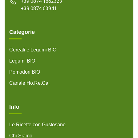
+39 0874 1862323
+39 0874 63941
Categorie
Cereali e Legumi BIO
Legumi BIO
Pomodori BIO
Canale Ho.Re.Ca.
Info
Le Ricette con Gustosano
Chi Siamo