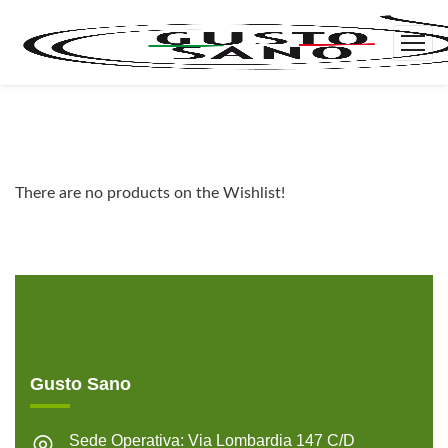
There are no products on the Wishlist!
Gusto Sano
Sede Operativa: Via Lombardia 147 C/D