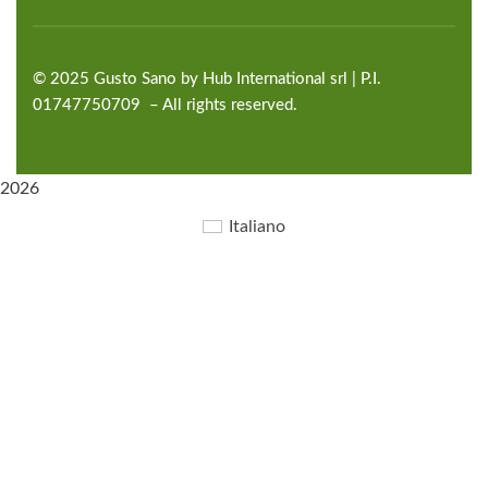
©
2025
Gusto Sano by Hub International
srl | P.I.
01747750709 – All rights reserved.
2026
Italiano