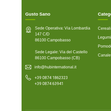
Gusto Sano
Categ
Sede Operativa: Via Lombardia
Cereal
147 C/D
Legumi
86100 Campobasso
Pomodo
Sede Legale: Via del Castello
Canale
86100 Campobasso (CB)
info@hubinternational.it
+39 0874 1862323
+39 0874 63941