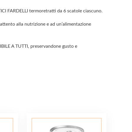
I FARDELLI termoretratti da 6 scatole ciascuno.
tento alla nutrizione e ad un’alimentazione
LE A TUTTI, preservandone gusto e