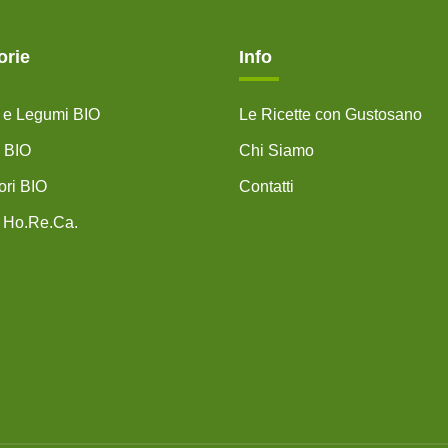
orie
Info
i e Legumi BIO
Le Ricette con Gustosano
 BIO
Chi Siamo
ri BIO
Contatti
 Ho.Re.Ca.