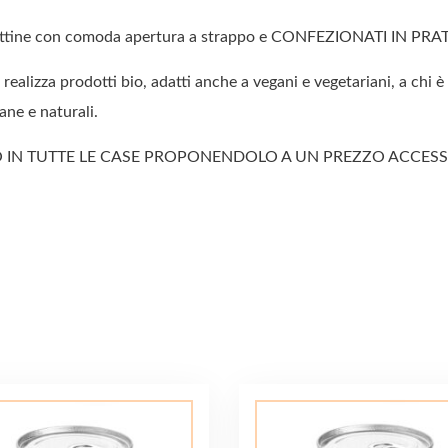
attine con comoda apertura a strappo e CONFEZIONATI IN PRATIC
 prodotti bio, adatti anche a vegani e vegetariani, a chi è at
sane e naturali.
ERO IN TUTTE LE CASE PROPONENDOLO A UN PREZZO ACCESSIBI