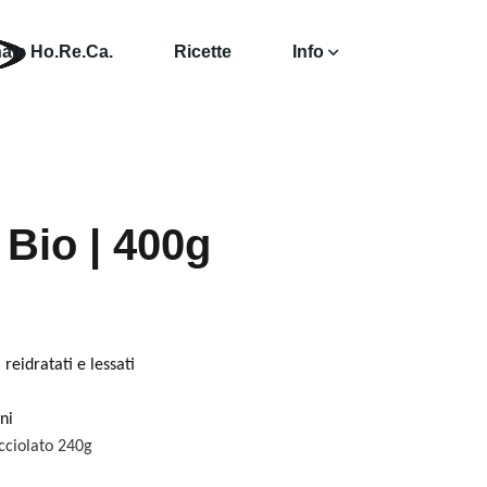
ale Ho.Re.Ca.
Ricette
Info
 Bio | 400g
à
reidratati e lessati
ni
cciolato 240g