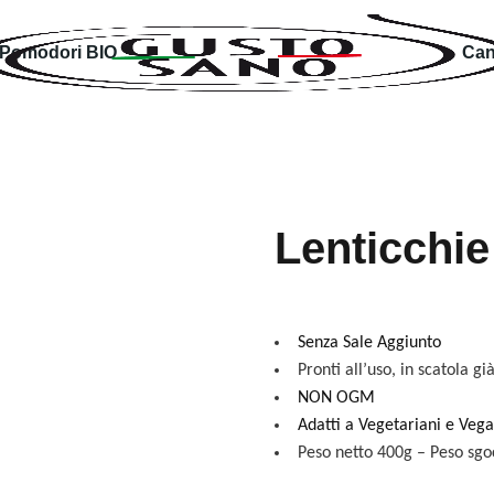
Pomodori BIO
Can
Lenticchie
Senza Sale Aggiunto
Pronti all’uso, in scatola gi
NON OGM
Adatti a Vegetariani e Vega
Peso netto 400g – Peso sgo