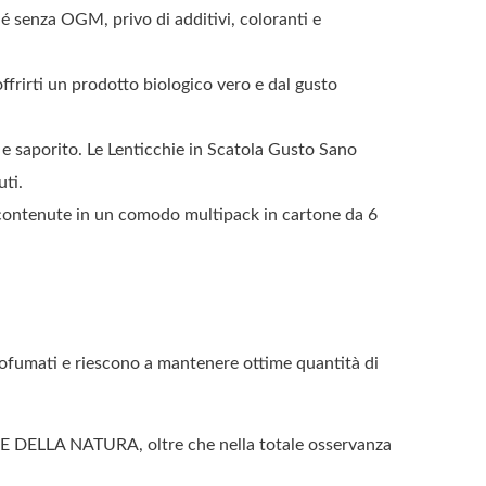
 senza OGM, privo di additivi, coloranti e
rirti un prodotto biologico vero e dal gusto
 saporito. Le Lenticchie in Scatola Gusto Sano
uti.
contenute in un comodo multipack in cartone da 6
ofumati e riescono a mantenere ottime quantità di
E DELLA NATURA, oltre che nella totale osservanza